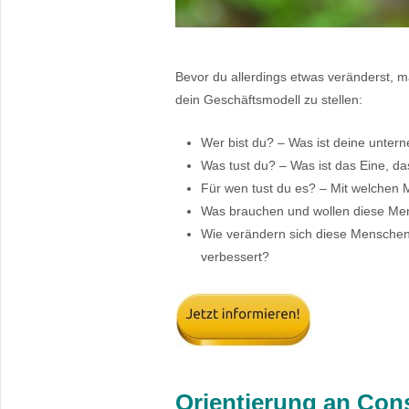
Bevor du allerdings etwas veränderst, m
dein Geschäftsmodell zu stellen:
Wer bist du? – Was ist deine untern
Was tust du? – Was ist das Eine, d
Für wen tust du es? – Mit welchen 
Was brauchen und wollen diese Me
Wie verändern sich diese Menschen d
verbessert?
Orientierung an Con