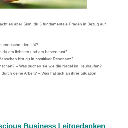
acht es aber Sinn, dir 5 fundamentale Fragen in Bezug auf
ehmerische Identität?
as du am liebsten und am besten tust?
Menschen bist du in postitiver Resonanz?
nschen? – Was suchen sie wie die Nadel im Heuhaufen?
urch deine Arbeit? – Was hat sich an ihrer Situation
scious Business Leitgedanken