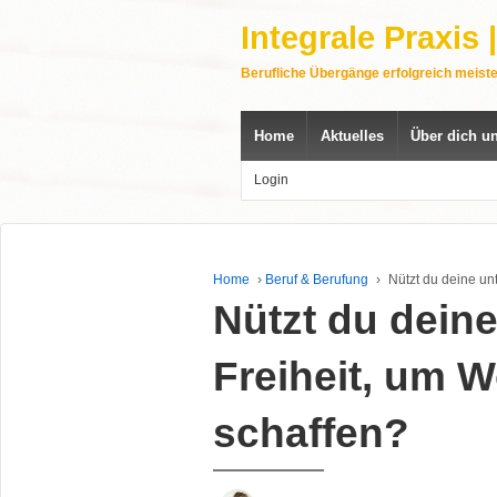
Integrale Praxis
Berufliche Übergänge erfolgreich meist
Home
Aktuelles
Über dich u
Login
Home
›
Beruf & Berufung
›
Nützt du deine un
Nützt du dein
Freiheit, um 
schaffen?