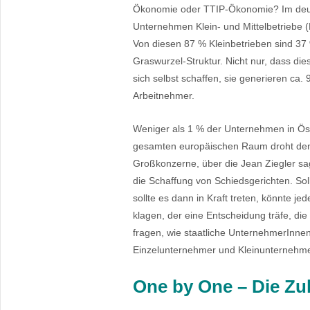
Ökonomie oder TTIP-Ökonomie? Im deut
Unternehmen Klein- und Mittelbetriebe
Von diesen 87 % Kleinbetrieben sind 37
Graswurzel-Struktur. Nicht nur, dass di
sich selbst schaffen, sie generieren ca.
Arbeitnehmer.
Weniger als 1 % der Unternehmen in Ös
gesamten europäischen Raum droht den
Großkonzerne, über die Jean Ziegler sa
die Schaffung von Schiedsgerichten. S
sollte es dann in Kraft treten, könnte j
klagen, der eine Entscheidung träfe, di
fragen, wie staatliche UnternehmerInnen
Einzelunternehmer und Kleinunternehme
One by One – Die Zuk