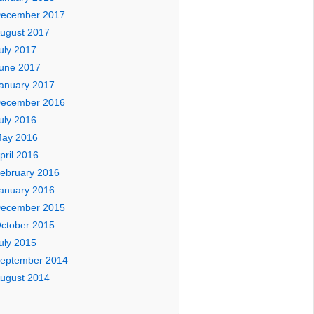
ecember 2017
ugust 2017
uly 2017
une 2017
anuary 2017
ecember 2016
uly 2016
ay 2016
pril 2016
ebruary 2016
anuary 2016
ecember 2015
ctober 2015
uly 2015
eptember 2014
ugust 2014