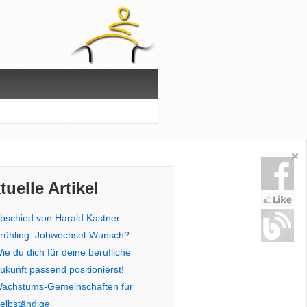
tuelle Artikel
bschied von Harald Kastner
rühling. Jobwechsel-Wunsch?
ie du dich für deine berufliche
ukunft passend positionierst!
achstums-Gemeinschaften für
elbständige