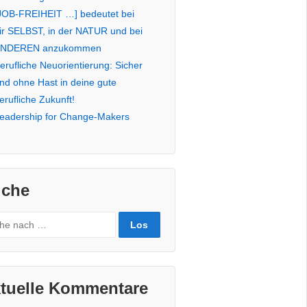
JOB-FREIHEIT …] bedeutet bei
ir SELBST, in der NATUR und bei
NDEREN anzukommen
erufliche Neuorientierung: Sicher
nd ohne Hast in deine gute
erufliche Zukunft!
eadership for Change-Makers
che
rch
tuelle Kommentare