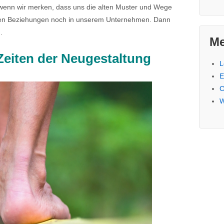
, wenn wir merken, dass uns die alten Muster und Wege
seren Beziehungen noch in unserem Unternehmen. Dann
.
Me
Zeiten der Neugestaltung
L
E
C
W