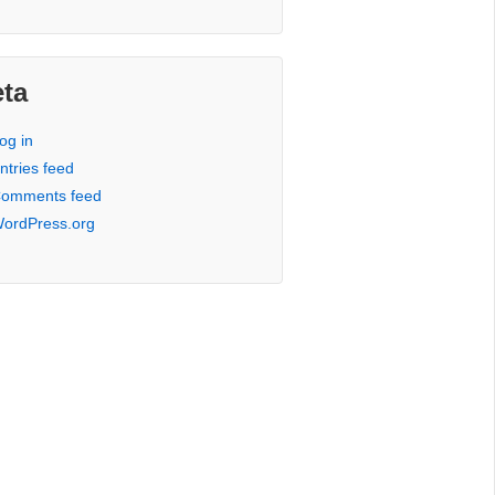
ta
og in
ntries feed
omments feed
ordPress.org