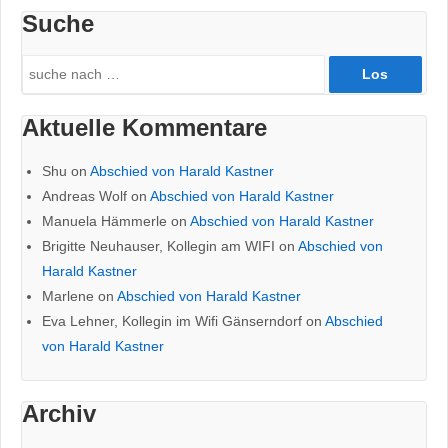
Suche
Search
for:
Aktuelle Kommentare
Shu
on
Abschied von Harald Kastner
Andreas Wolf
on
Abschied von Harald Kastner
Manuela Hämmerle
on
Abschied von Harald Kastner
Brigitte Neuhauser, Kollegin am WIFI
on
Abschied von
Harald Kastner
Marlene
on
Abschied von Harald Kastner
Eva Lehner, Kollegin im Wifi Gänserndorf
on
Abschied
von Harald Kastner
Archiv