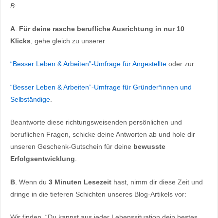
B:
A
.
Für deine rasche berufliche Ausrichtung in nur 10
Klicks
, gehe gleich zu unserer
“Besser Leben & Arbeiten”-Umfrage für Angestellte
oder zur
“Besser Leben & Arbeiten”-Umfrage für Gründer*innen und
Selbständige
.
Beantworte diese richtungsweisenden persönlichen und
beruflichen Fragen, schicke deine Antworten ab und hole dir
unseren Geschenk-Gutschein für deine
bewusste
Erfolgsentwicklung
.
B
. Wenn du
3 Minuten Lesezeit
hast, nimm dir diese Zeit und
dringe in die tieferen Schichten unseres Blog-Artikels vor:
Wir finden, “Du kannst aus jeder Lebenssituation dein bestes