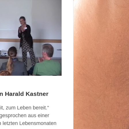
n Harald Kastner
t, zum Leben bereit.”
 gesprochen aus einer
en letzten Lebensmonaten