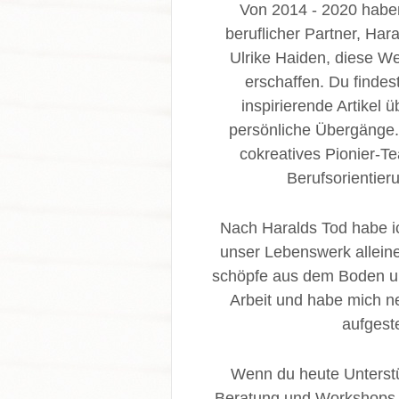
Von 2014 - 2020 hab
beruflicher Partner, Hara
Ulrike Haiden, diese 
erschaffen. Du findes
inspirierende Artikel ü
persönliche Übergänge.
cokreatives Pionier-Te
Berufsorientieru
Nach Haralds Tod habe i
unser Lebenswerk alleine
schöpfe aus dem Boden 
Arbeit und habe mich ne
aufgeste
Wenn du heute Unterst
Beratung und Workshops - 