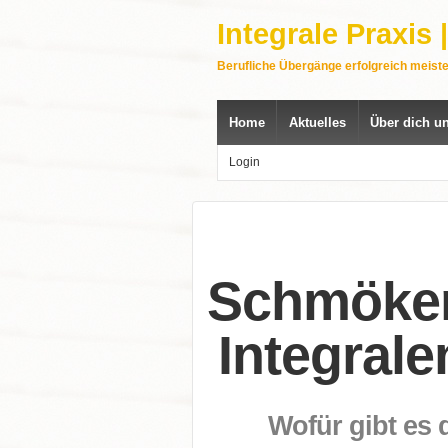
Integrale Praxis
Berufliche Übergänge erfolgreich meist
Home
Aktuelles
Über dich u
Login
Schmöker
Integrale
Wofür gibt es 