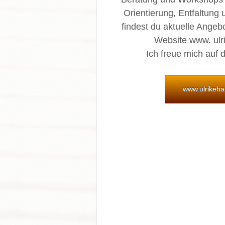
Orientierung, Entfaltung 
findest du aktuelle Angeb
Website www. ulri
Ich freue mich auf 
www.ulrikeha