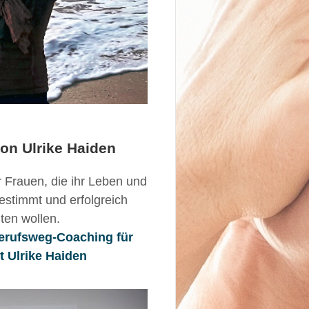
on Ulrike Haiden
für Frauen, die ihr Leben und
bestimmt und erfolgreich
lten wollen.
Berufsweg-Coaching für
t Ulrike Haiden