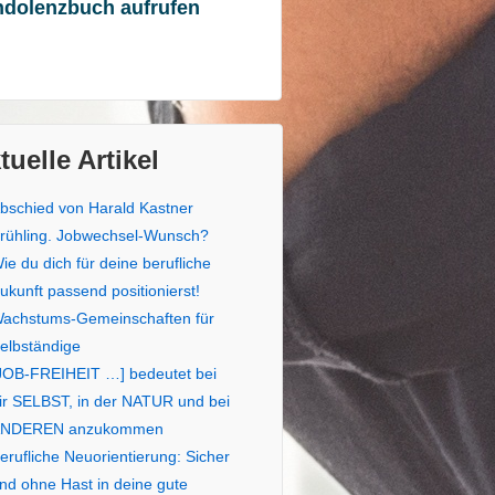
ndolenzbuch aufrufen
tuelle Artikel
bschied von Harald Kastner
rühling. Jobwechsel-Wunsch?
ie du dich für deine berufliche
ukunft passend positionierst!
achstums-Gemeinschaften für
elbständige
JOB-FREIHEIT …] bedeutet bei
ir SELBST, in der NATUR und bei
NDEREN anzukommen
erufliche Neuorientierung: Sicher
nd ohne Hast in deine gute