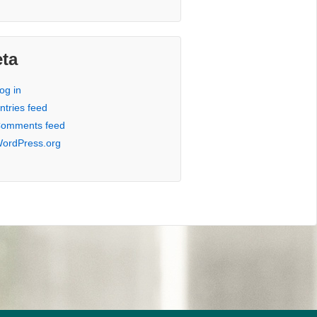
ta
og in
ntries feed
omments feed
ordPress.org