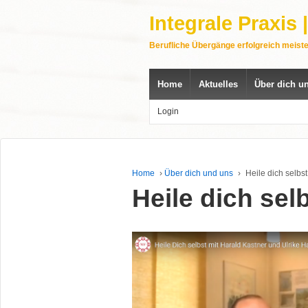
Integrale Praxis
Berufliche Übergänge erfolgreich meist
Home
Aktuelles
Über dich u
Login
Home
›
Über dich und uns
›
Heile dich selbst
Heile dich sel