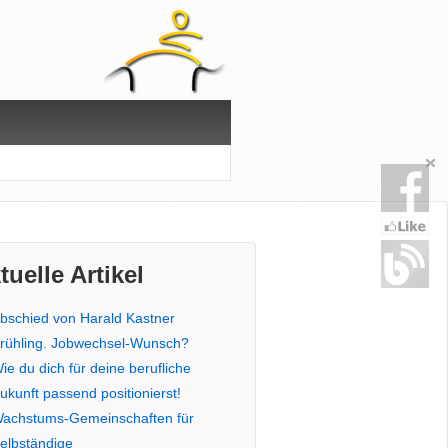
tuelle Artikel
bschied von Harald Kastner
rühling. Jobwechsel-Wunsch?
ie du dich für deine berufliche
ukunft passend positionierst!
achstums-Gemeinschaften für
elbständige