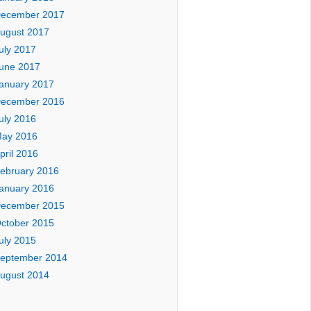
ecember 2017
ugust 2017
uly 2017
une 2017
anuary 2017
ecember 2016
uly 2016
ay 2016
pril 2016
ebruary 2016
anuary 2016
ecember 2015
ctober 2015
uly 2015
eptember 2014
ugust 2014