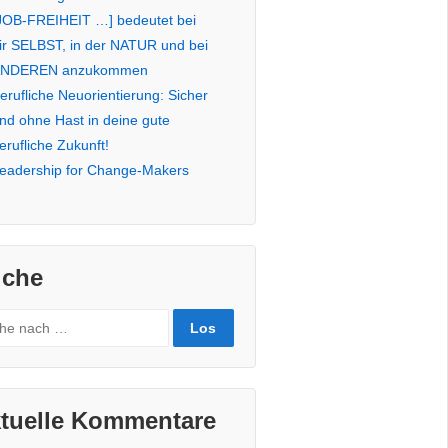
JOB-FREIHEIT …] bedeutet bei
ir SELBST, in der NATUR und bei
NDEREN anzukommen
erufliche Neuorientierung: Sicher
nd ohne Hast in deine gute
erufliche Zukunft!
eadership for Change-Makers
che
rch
tuelle Kommentare