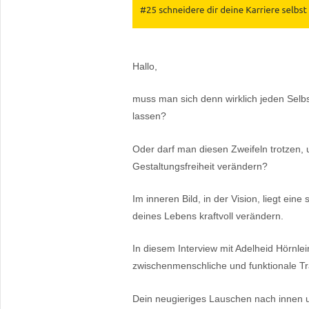
Hallo,
muss man sich denn wirklich jeden Selbst
lassen?
Oder darf man diesen Zweifeln trotzen, 
Gestaltungsfreiheit verändern?
Im inneren Bild, in der Vision, liegt ein
deines Lebens kraftvoll verändern.
In diesem Interview mit Adelheid Hörnlein
zwischenmenschliche und funktionale T
Dein neugieriges Lauschen nach innen un