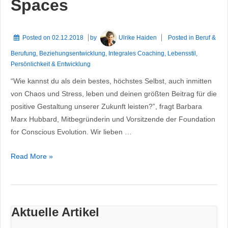
Spaces
Posted on
02.12.2018
by
Ulrike Haiden
Posted in
Beruf &
Berufung
,
Beziehungsentwicklung
,
Integrales Coaching
,
Lebensstil
,
Persönlichkeit & Entwicklung
“Wie kannst du als dein bestes, höchstes Selbst, auch inmitten
von Chaos und Stress, leben und deinen größten Beitrag für die
positive Gestaltung unserer Zukunft leisten?”, fragt Barbara
Marx Hubbard, Mitbegründerin und Vorsitzende der Foundation
for Conscious Evolution. Wir lieben …
From
Read More »
Holy
Sh..
to
Holy
Aktuelle Artikel
Spaces