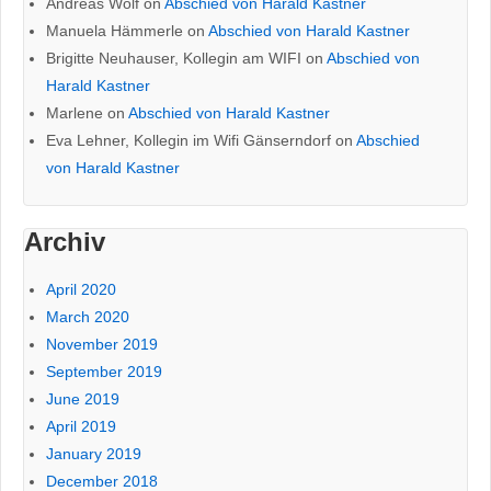
Andreas Wolf
on
Abschied von Harald Kastner
Manuela Hämmerle
on
Abschied von Harald Kastner
Brigitte Neuhauser, Kollegin am WIFI
on
Abschied von
Harald Kastner
Marlene
on
Abschied von Harald Kastner
Eva Lehner, Kollegin im Wifi Gänserndorf
on
Abschied
von Harald Kastner
Archiv
April 2020
March 2020
November 2019
September 2019
June 2019
April 2019
January 2019
December 2018