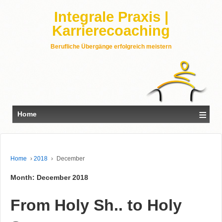
Integrale Praxis |
Karrierecoaching
Berufliche Übergänge erfolgreich meistern
≡
Home
Home
›
2018
›
December
Month: December 2018
From Holy Sh.. to Holy