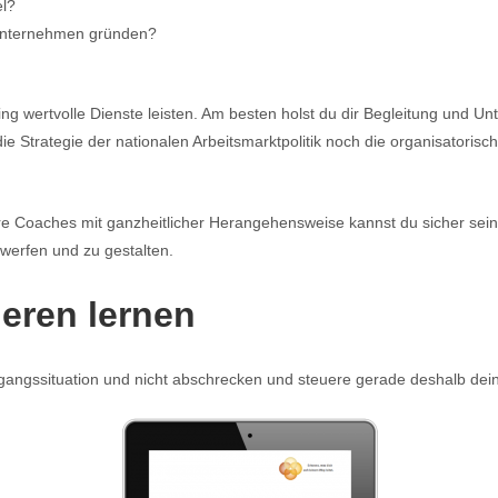
el?
 Unternehmen gründen?
hing wertvolle Dienste leisten. Am besten holst du dir Begleitung und 
e Strategie der nationalen Arbeitsmarktpolitik noch die organisatorisc
ere Coaches mit ganzheitlicher Herangehensweise kannst du sicher se
twerfen und zu gestalten.
eren lernen
angssituation und nicht abschrecken und steuere gerade deshalb dein 