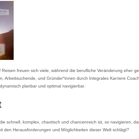
 Reisen freuen sich viele, während die berufliche Veränderung eher gef
n, Arbeitsuchende, und Gründer*innen durch Integrales Karriere Coachi
dynamisch planbar und optimal navigierbar.
t
die schnell, komplex, chaotisch und chancenreich ist, so navigieren, das
 mit den Herausforderungen und Möglichkeiten dieser Welt schlägt?