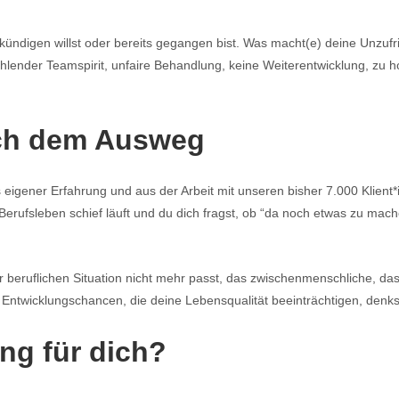
ndigen willst oder bereits gegangen bist. Was macht(e) deine Unzufri
fehlender Teamspirit, unfaire Behandlung, keine Weiterentwicklung, z
ch dem Ausweg
s eigener Erfahrung und aus der Arbeit mit unseren bisher 7.000 Klient
erufsleben schief läuft und du dich fragst, ob “da noch etwas zu machen
 beruflichen Situation nicht mehr passt, das zwischenmenschliche, das 
n Entwicklungschancen, die deine Lebensqualität beeinträchtigen, den
ng für dich?