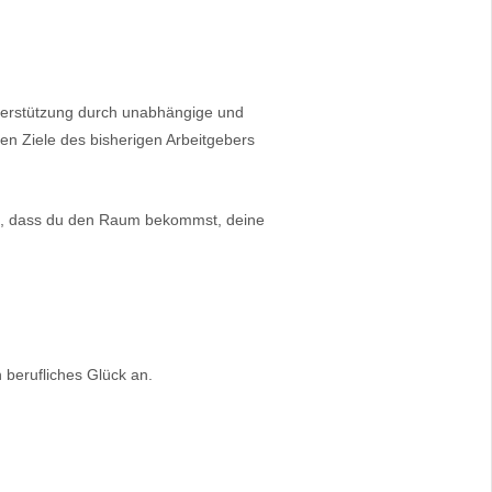
Unterstützung durch unabhängige und
hen Ziele des bisherigen Arbeitgebers
in, dass du den Raum bekommst, deine
berufliches Glück an.