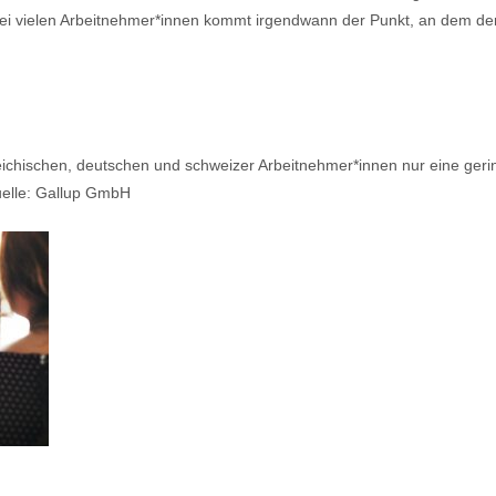
i vielen Arbeitnehmer*innen kommt irgendwann der Punkt, an dem der 
eichischen, deutschen und schweizer Arbeitnehmer*innen nur eine geri
elle: Gallup GmbH