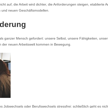
eicht auf, die Arbeit wird dichter, die Anforderungen steigen, etablierte
fen und neuen Geschäftsmodellen.
nderung
 als ganzer Mensch gefordert: unsere Selbst, unsere Fähigkeiten, un
n der neuen Arbeitswelt kommen in Bewegung.
Jobwechsels oder Berufswechsels stressfrei: schließlich geht es nich