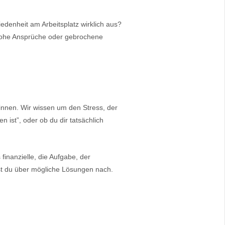
edenheit am Arbeitsplatz wirklich aus?
u hohe Ansprüche oder gebrochene
*innen. Wir wissen um den Stress, der
 ist”, oder ob du dir tatsächlich
finanzielle, die Aufgabe, der
kst du über mögliche Lösungen nach.