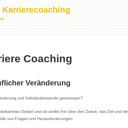
 | Karrierecoaching
ern
riere Coaching
uflicher Veränderung
änderung und Individualreisende gemeinsam?
bekanntes Gebiet und sie wollen frei über den Zweck, das Ziel und de
Fülle von Fragen und Herausforderungen.