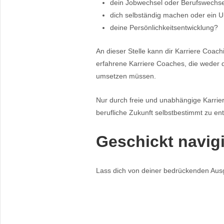
dein Jobwechsel oder Berufswechs
dich selbständig machen oder ein
deine Persönlichkeitsentwicklung?
An dieser Stelle kann dir Karriere Coac
erfahrene Karriere Coaches, die weder di
umsetzen müssen.
Nur durch freie und unabhängige Karri
berufliche Zukunft selbstbestimmt zu en
Geschickt navigi
Lass dich von deiner bedrückenden Ausg