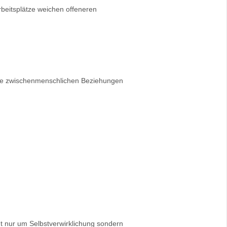
 Arbeitsplätze weichen offeneren
sere zwischenmenschlichen Beziehungen
t nur um Selbstverwirklichung sondern