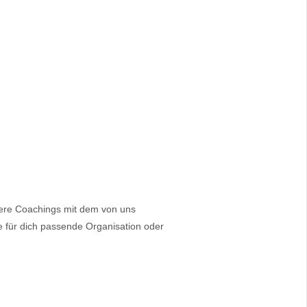
riere Coachings mit dem von uns
e für dich passende Organisation oder