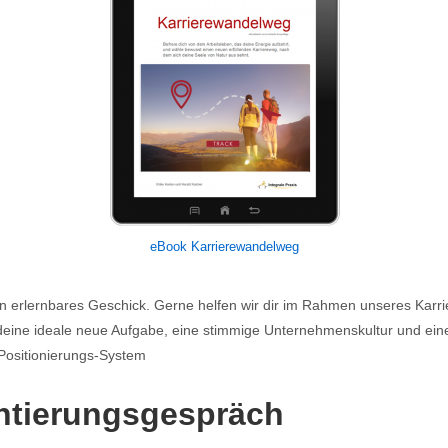
eBook Karrierewandelweg
ein erlernbares Geschick. Gerne helfen wir dir im Rahmen unseres Kar
deine ideale neue Aufgabe, eine stimmige Unternehmenskultur und ein
 Positionierungs-System
ntierungsgespräch