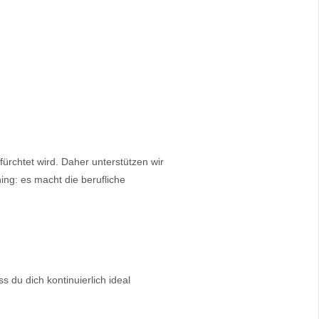
ürchtet wird. Daher unterstützen wir
ng: es macht die berufliche
s du dich kontinuierlich ideal