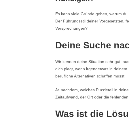
Es kann viele Gründe geben, warum du kü
Der Führungsstil deiner Vorgesetzten, 
Versprechungen?
Deine Suche na
Wir kennen deine Situation sehr gut, au
dich plagt, wenn irgendetwas in deinem B
berufliche Alternativen schaffen musst.
Je nachdem, welches Puzzleteil in deiner
Zeitaufwand, der Ort oder die fehlende
Was ist die Lösu