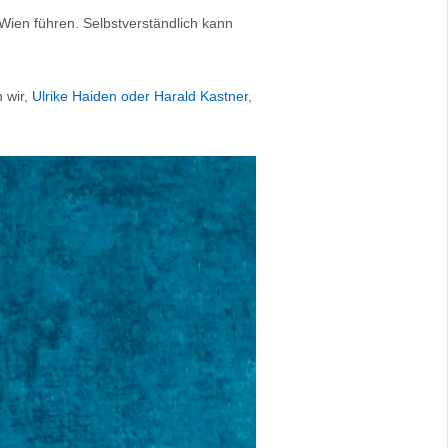
 Wien führen. Selbstverständlich kann
 wir,
Ulrike Haiden oder Harald Kastner
,