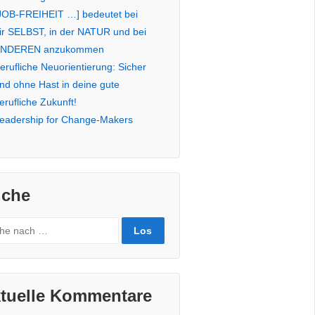
JOB-FREIHEIT …] bedeutet bei
ir SELBST, in der NATUR und bei
NDEREN anzukommen
erufliche Neuorientierung: Sicher
nd ohne Hast in deine gute
erufliche Zukunft!
eadership for Change-Makers
che
rch
tuelle Kommentare