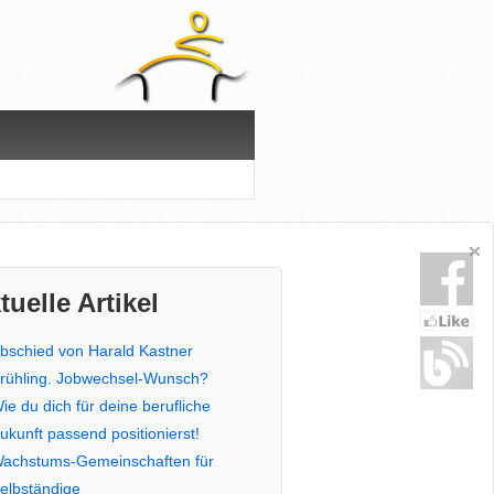
tuelle Artikel
bschied von Harald Kastner
rühling. Jobwechsel-Wunsch?
ie du dich für deine berufliche
ukunft passend positionierst!
achstums-Gemeinschaften für
elbständige