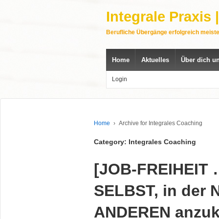
Integrale Praxis
Berufliche Übergänge erfolgreich meist
Home
Aktuelles
Über dich u
Login
Home
›
Archive for Integrales Coaching
Category: Integrales Coaching
[JOB-FREIHEIT …
SELBST, in der 
ANDEREN anzu