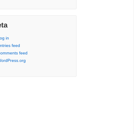
ta
og in
ntries feed
omments feed
ordPress.org