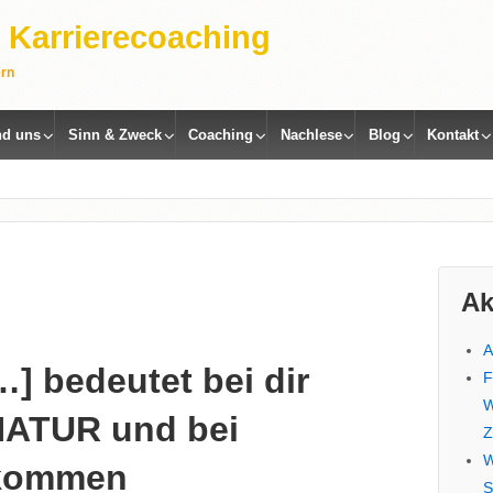
 | Karrierecoaching
ern
nd uns
Sinn & Zweck
Coaching
Nachlese
Blog
Kontakt
Ak
A
] bedeutet bei dir
F
W
NATUR und bei
Z
W
kommen
S