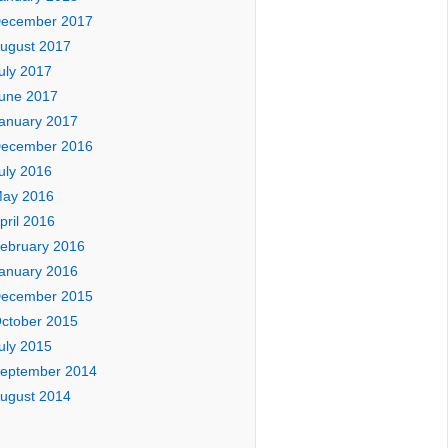
ecember 2017
ugust 2017
uly 2017
une 2017
anuary 2017
ecember 2016
uly 2016
ay 2016
pril 2016
ebruary 2016
anuary 2016
ecember 2015
ctober 2015
uly 2015
eptember 2014
ugust 2014