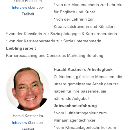
Ulrike Haiden im
* von der Modemacherin zur Lehrerin
Interview
über Job-
für Englisch und Kunst
Freiheit
* von der Lehrerin zur
Kreativitätstrainerin und Künstlerin
* von der Künstlerin zur Sozialpädagogin & Karriereberaterin
* von der Karriereberaterin zur Sozialunternehmerin
Lieblingsarbeit
Karrierecoaching und Conscious Marketing Beratung
Harald Kastner’s Arbeitsglück
Zufriedene, glückliche Menschen, die
unsere gemeinsame Arbeit genutzt
haben für ihre passende, sie
nährende Aufgabe!
Jobwechselerfahrung
* vom Luftfahrtingenieur zum
Harald Kastner im
Klimaanlagentechniker
Interview
über Job-
* vom Klimaanlagentechniker zum
Freiheit