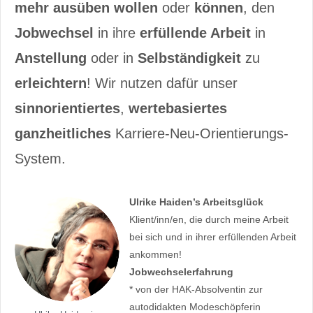
mehr ausüben wollen
oder
können
, den
Jobwechsel
in ihre
erfüllende Arbeit
in
Anstellung
oder in
Selbständigkeit
zu
erleichtern
! Wir nutzen dafür unser
sinnorientiertes
,
wertebasiertes
ganzheitliches
Karriere-Neu-Orientierungs-
System.
Ulrike Haiden’s Arbeitsglück
Klient/inn/en, die durch meine Arbeit
bei sich und in ihrer erfüllenden Arbeit
ankommen!
Jobwechselerfahrung
* von der HAK-Absolventin zur
autodidakten Modeschöpferin