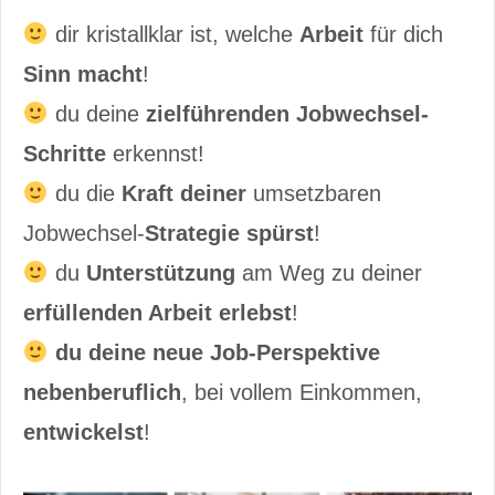
dir kristallklar ist, welche
Arbeit
für dich
Sinn macht
!
du deine
zielführenden Jobwechsel-
Schritte
erkennst!
du die
Kraft deiner
umsetzbaren
Jobwechsel-
Strategie spürst
!
du
Unterstützung
am Weg zu deiner
erfüllenden Arbeit
erlebst
!
du deine neue Job-Perspektive
nebenberuflich
, bei vollem Einkommen,
entwickelst
!