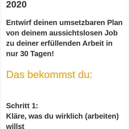
2020
Entwirf deinen umsetzbaren Plan
von deinem aussichtslosen Job
zu deiner erfüllenden Arbeit in
nur 30 Tagen!
Das bekommst du:
Schritt 1:
Kläre, was du wirklich (arbeiten)
willst