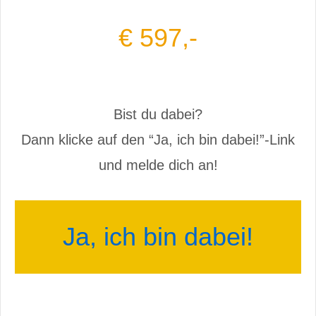
€ 597,-
Bist du dabei?
Dann klicke auf den “Ja, ich bin dabei!”-Link
und melde dich an!
J
a, ich bin dabei!