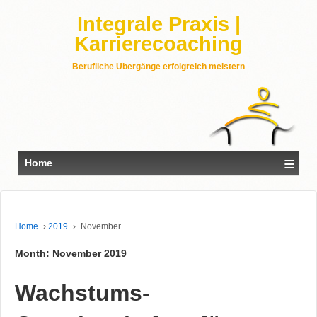
Integrale Praxis |
Karrierecoaching
Berufliche Übergänge erfolgreich meistern
≡
Home
Home
›
2019
›
November
Month: November 2019
Wachstums-