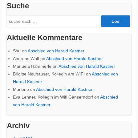
Suche
Search
for:
Aktuelle Kommentare
Shu
on
Abschied von Harald Kastner
Andreas Wolf
on
Abschied von Harald Kastner
Manuela Hämmerle
on
Abschied von Harald Kastner
Brigitte Neuhauser, Kollegin am WIFI
on
Abschied von
Harald Kastner
Marlene
on
Abschied von Harald Kastner
Eva Lehner, Kollegin im Wifi Gänserndorf
on
Abschied
von Harald Kastner
Archiv