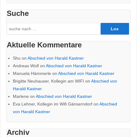
Suche
Search
for:
Aktuelle Kommentare
Shu
on
Abschied von Harald Kastner
Andreas Wolf
on
Abschied von Harald Kastner
Manuela Hämmerle
on
Abschied von Harald Kastner
Brigitte Neuhauser, Kollegin am WIFI
on
Abschied von
Harald Kastner
Marlene
on
Abschied von Harald Kastner
Eva Lehner, Kollegin im Wifi Gänserndorf
on
Abschied
von Harald Kastner
Archiv