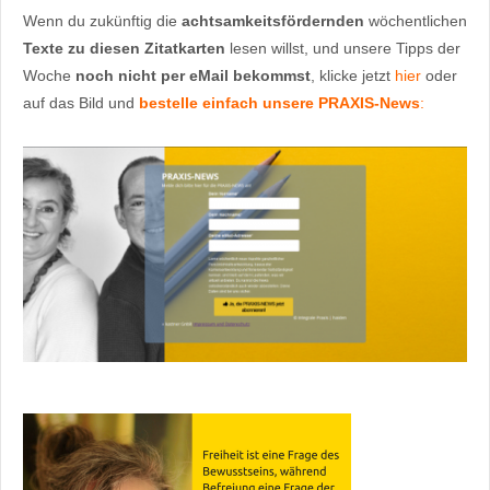
Wenn du zukünftig die
achtsamkeitsfördernden
wöchentlichen
Texte
zu diesen Zitatkarten
lesen willst, und unsere Tipps der
Woche
noch nicht per eMail bekommst
, klicke jetzt
hier
oder
auf das Bild und
bestelle einfach unsere PRAXIS-News
: