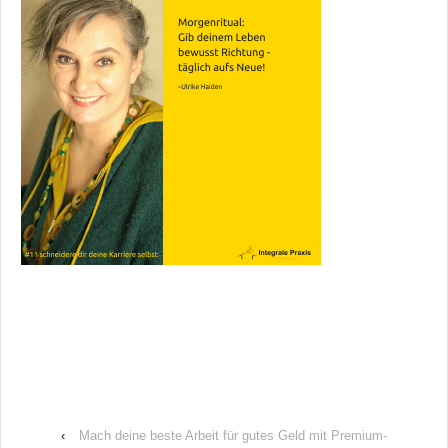
‹
Mach deine beste Arbeit für gutes Geld mit Premium-