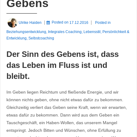
Gebens
Ulrike Haiden
Posted on
17.12.2016
Posted in
Beziehungsentwicklung
,
Integrales Coaching
,
Lebensstil
,
Persönlichkeit &
Entwicklung
,
Selbstcoaching
Der Sinn des Gebens ist, dass
das Leben im Fluss ist und
bleibt.
Im Geben liegen Reichtum und fließende Energie, und wir
können nichts geben, ohne nicht etwas dafür zu bekommen.
Gleichzeitig verliert das Geben seine Kraft, wenn wir erwarten,
etwas dafür zu bekommen. Dann wird aus dem Geben ein
Tauschgeschäft, ein Haben-Wollen, das unserem Mangel
entspringt. Jedoch Bitten und Wünschen, ohne Erfüllung zu