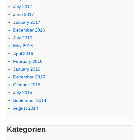
July 2017
June 2017
January 2017
December 2016
July 2016
May 2016
April 2016
February 2016
January 2016
December 2015
October 2015
July 2015
September 2014
August 2014
Kategorien