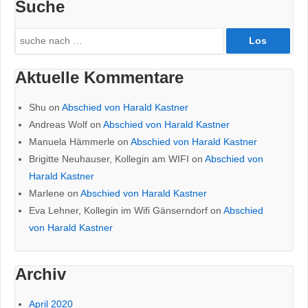
Suche
Search
for:
Aktuelle Kommentare
Shu
on
Abschied von Harald Kastner
Andreas Wolf
on
Abschied von Harald Kastner
Manuela Hämmerle
on
Abschied von Harald Kastner
Brigitte Neuhauser, Kollegin am WIFI
on
Abschied von
Harald Kastner
Marlene
on
Abschied von Harald Kastner
Eva Lehner, Kollegin im Wifi Gänserndorf
on
Abschied
von Harald Kastner
Archiv
April 2020