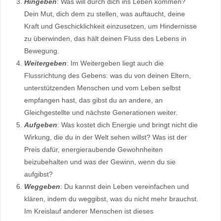
Hingeben
: Was will durch dich ins Leben kommen?
Dein Mut, dich dem zu stellen, was auftaucht, deine
Kraft und Geschicklichkeit einzusetzen, um Hindernisse
zu überwinden, das hält deinen Fluss des Lebens in
Bewegung.
Weitergeben
: Im Weitergeben liegt auch die
Flussrichtung des Gebens: was du von deinen Eltern,
unterstützenden Menschen und vom Leben selbst
empfangen hast, das gibst du an andere, an
Gleichgestellte und nächste Generationen weiter.
Aufgeben
: Was kostet dich Energie und bringt nicht die
Wirkung, die du in der Welt sehen willst? Was ist der
Preis dafür, energieraubende Gewohnheiten
beizubehalten und was der Gewinn, wenn du sie
aufgibst?
Weggeben
: Du kannst dein Leben vereinfachen und
klären, indem du weggibst, was du nicht mehr brauchst.
Im Kreislauf anderer Menschen ist dieses