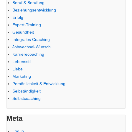
Beruf & Berufung
Beziehungsentwicklung
Erfolg
Expert-Training
Gesundheit
Integrales Coaching
Jobwechsel-Wunsch
Karrierecoaching
Lebensstil
Liebe
Marketing
Persönlichkeit & Entwicklung
Selbständigkeit
Selbstcoaching
Meta
Log in