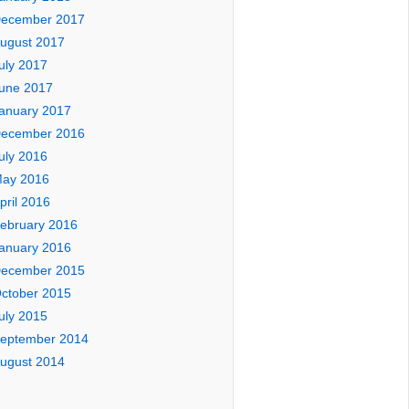
ecember 2017
ugust 2017
uly 2017
une 2017
anuary 2017
ecember 2016
uly 2016
ay 2016
pril 2016
ebruary 2016
anuary 2016
ecember 2015
ctober 2015
uly 2015
eptember 2014
ugust 2014