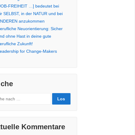
JOB-FREIHEIT …] bedeutet bei
ir SELBST, in der NATUR und bei
NDEREN anzukommen
erufliche Neuorientierung: Sicher
nd ohne Hast in deine gute
erufliche Zukunft!
eadership for Change-Makers
che
rch
tuelle Kommentare