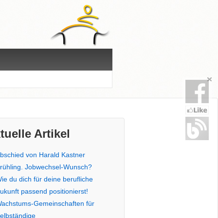
tuelle Artikel
bschied von Harald Kastner
rühling. Jobwechsel-Wunsch?
ie du dich für deine berufliche
ukunft passend positionierst!
achstums-Gemeinschaften für
elbständige