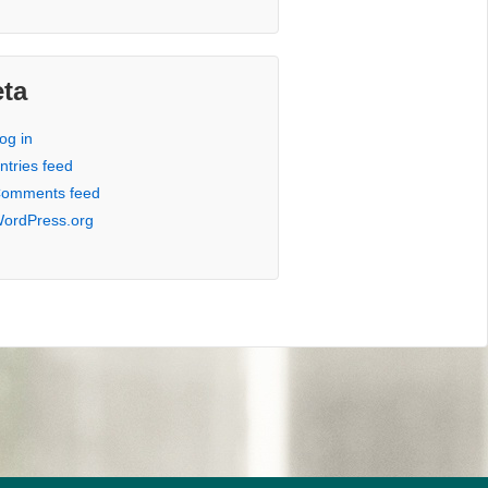
ta
og in
ntries feed
omments feed
ordPress.org