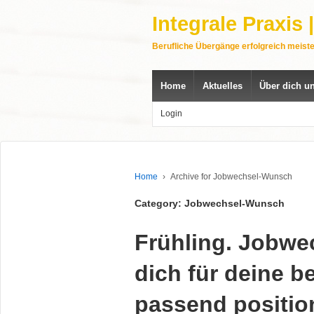
Integrale Praxis
Berufliche Übergänge erfolgreich meist
Home
Aktuelles
Über dich u
Login
Home
›
Archive for Jobwechsel-Wunsch
Category: Jobwechsel-Wunsch
Frühling. Jobw
dich für deine b
passend position