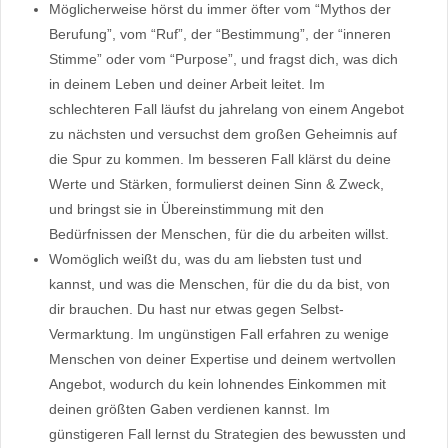
Möglicherweise hörst du immer öfter vom “Mythos der
Berufung”, vom “Ruf”, der “Bestimmung”, der “inneren
Stimme” oder vom “Purpose”, und fragst dich, was dich
in deinem Leben und deiner Arbeit leitet. Im
schlechteren Fall läufst du jahrelang von einem Angebot
zu nächsten und versuchst dem großen Geheimnis auf
die Spur zu kommen. Im besseren Fall klärst du deine
Werte und Stärken, formulierst deinen Sinn & Zweck,
und bringst sie in Übereinstimmung mit den
Bedürfnissen der Menschen, für die du arbeiten willst.
Womöglich weißt du, was du am liebsten tust und
kannst, und was die Menschen, für die du da bist, von
dir brauchen. Du hast nur etwas gegen Selbst-
Vermarktung. Im ungünstigen Fall erfahren zu wenige
Menschen von deiner Expertise und deinem wertvollen
Angebot, wodurch du kein lohnendes Einkommen mit
deinen größten Gaben verdienen kannst. Im
günstigeren Fall lernst du Strategien des bewussten und