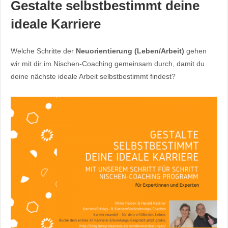
Gestalte selbstbestimmt deine
ideale Karriere
Welche Schritte der
Neuorientierung (Leben/Arbeit)
gehen
wir mit dir im Nischen-Coaching gemeinsam durch, damit du
deine nächste ideale Arbeit selbstbestimmt findest?