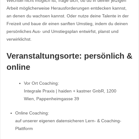
Wechsel nicht möglich ist, frage dich, ob du in deiner jetzigen
Arbeit möglicherweise Herausforderungen entdecken kannst,
an denen du wachsen kannst. Oder nutze deine Talente in der
Freizeit und baue dir einen sanften Umstieg, indem du deinen
persönliches Aus- und Umstiegsplan entwirfst, planst und
verwirklichst.
Veranstaltungsorte: persönlich &
online
Vor Ort Coaching:
Integrale Praxis | haiden + kastner GnbR, 1200
Wien, Pappenheimgasse 39
Online Coaching:
auf unserer eigenen datensicheren Lern- & Coaching-
Plattform