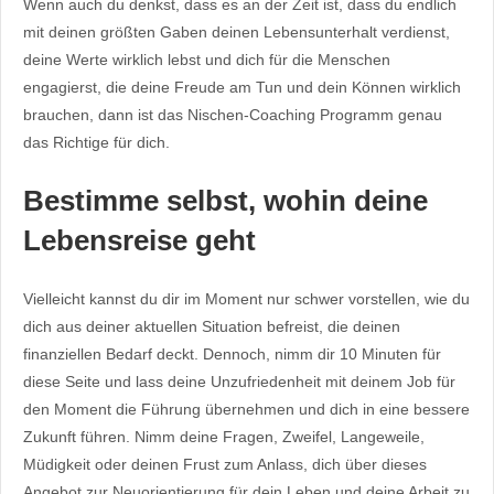
Wenn auch du denkst, dass es an der Zeit ist, dass du endlich
mit deinen größten Gaben deinen Lebensunterhalt verdienst,
deine Werte wirklich lebst und dich für die Menschen
engagierst, die deine Freude am Tun und dein Können wirklich
brauchen, dann ist das Nischen-Coaching Programm genau
das Richtige für dich.
Bestimme selbst, wohin deine
Lebensreise geht
Vielleicht kannst du dir im Moment nur schwer vorstellen, wie du
dich aus deiner aktuellen Situation befreist, die deinen
finanziellen Bedarf deckt. Dennoch, nimm dir 10 Minuten für
diese Seite und lass deine Unzufriedenheit mit deinem Job für
den Moment die Führung übernehmen und dich in eine bessere
Zukunft führen. Nimm deine Fragen, Zweifel, Langeweile,
Müdigkeit oder deinen Frust zum Anlass, dich über dieses
Angebot zur Neuorientierung für dein Leben und deine Arbeit zu