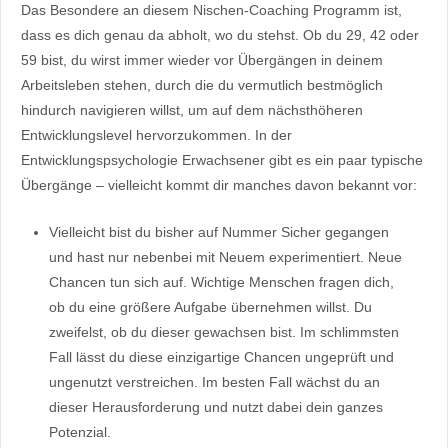
Das Besondere an diesem Nischen-Coaching Programm ist,
dass es dich genau da abholt, wo du stehst. Ob du 29, 42 oder
59 bist, du wirst immer wieder vor Übergängen in deinem
Arbeitsleben stehen, durch die du vermutlich bestmöglich
hindurch navigieren willst, um auf dem nächsthöheren
Entwicklungslevel hervorzukommen. In der
Entwicklungspsychologie Erwachsener gibt es ein paar typische
Übergänge – vielleicht kommt dir manches davon bekannt vor:
Vielleicht bist du bisher auf Nummer Sicher gegangen
und hast nur nebenbei mit Neuem experimentiert. Neue
Chancen tun sich auf. Wichtige Menschen fragen dich,
ob du eine größere Aufgabe übernehmen willst. Du
zweifelst, ob du dieser gewachsen bist. Im schlimmsten
Fall lässt du diese einzigartige Chancen ungeprüft und
ungenutzt verstreichen. Im besten Fall wächst du an
dieser Herausforderung und nutzt dabei dein ganzes
Potenzial.